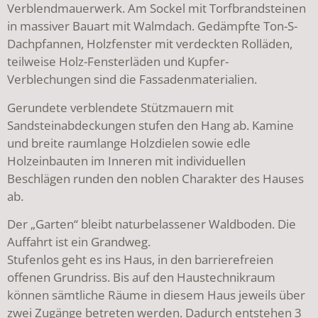
Verblendmauerwerk. Am Sockel mit Torfbrandsteinen
in massiver Bauart mit Walmdach. Gedämpfte Ton-S-
Dachpfannen, Holzfenster mit verdeckten Rolläden,
teilweise Holz-Fensterläden und Kupfer-
Verblechungen sind die Fassadenmaterialien.
Gerundete verblendete Stützmauern mit
Sandsteinabdeckungen stufen den Hang ab. Kamine
und breite raumlange Holzdielen sowie edle
Holzeinbauten im Inneren mit individuellen
Beschlägen runden den noblen Charakter des Hauses
ab.
Der „Garten“ bleibt naturbelassener Waldboden. Die
Auffahrt ist ein Grandweg.
Stufenlos geht es ins Haus, in den barrierefreien
offenen Grundriss. Bis auf den Haustechnikraum
können sämtliche Räume in diesem Haus jeweils über
zwei Zugänge betreten werden. Dadurch entstehen 3