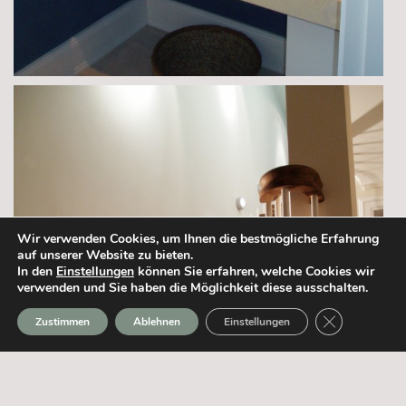
Wir verwenden Cookies, um Ihnen die bestmögliche Erfahrung
auf unserer Website zu bieten.
In den
Einstellungen
können Sie erfahren, welche Cookies wir
verwenden und Sie haben die Möglichkeit diese ausschalten.
GDPR Cookie-
Zustimmen
Ablehnen
Einstellungen