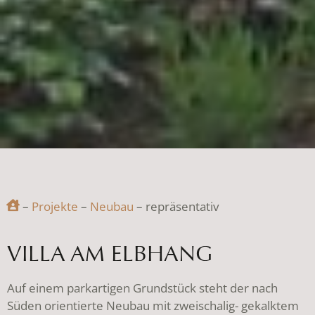
–
Projekte
–
Neubau
– repräsentativ
VILLA AM ELBHANG
Auf einem parkartigen Grundstück steht der nach
Süden orientierte Neubau mit zweischalig- gekalktem