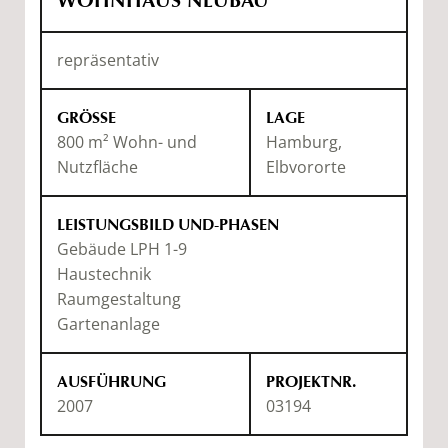
WOHNHAUS NEUBAU
repräsentativ
GRÖSSE
LAGE
800 m² Wohn- und
Hamburg,
Nutzfläche
Elbvororte
LEISTUNGSBILD UND-PHASEN
Gebäude LPH 1-9
Haustechnik
Raumgestaltung
Gartenanlage
AUSFÜHRUNG
PROJEKTNR.
2007
03194