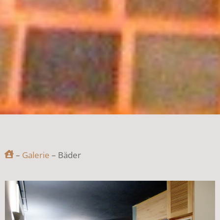
–
Galerie
– Bäder